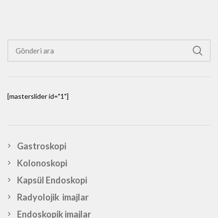
[masterslider id="1"]
Gastroskopi
Kolonoskopi
Kapsül Endoskopi
Radyolojik imajlar
Endoskopik imajlar