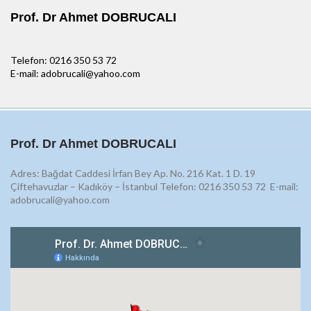
Prof. Dr Ahmet DOBRUCALI
Telefon: 0216 350 53 72
E-mail: adobrucali@yahoo.com
Prof. Dr Ahmet DOBRUCALI
Adres: Bağdat Caddesi İrfan Bey Ap. No. 216 Kat. 1 D. 19
Çiftehavuzlar – Kadıköy – İstanbul Telefon: 0216 350 53 72
E-mail:
adobrucali@yahoo.com