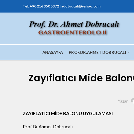
Tel: +90 216 350 5372 | adobrucali@yahoo.com
ANASAYFA
PROF.DR.AHMET DOBRUCALI
Zayıflatıcı Mide Balon
Yazarı
ZAYIFLATICI MİDE BALONU UYGULAMASI
Prof.Dr.Ahmet Dobrucalı