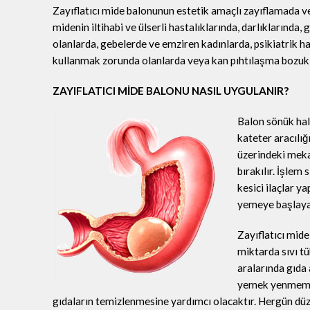
Zayıflatıcı mide balonunun estetik amaçlı zayıflamada v
midenin iltihabi ve ülserli hastalıklarında, darlıklarında
olanlarda, gebelerde ve emziren kadınlarda, psikiatrik has
kullanmak zorunda olanlarda veya kan pıhtılaşma bozukl
ZAYIFLATICI MİDE BALONU NASIL UYGULANIR?
Balon sönük hal
kateter aracılığ
üzerindeki meka
bırakılır. İşlem
kesici ilaçlar y
yemeye başlayab
Zayıflatıcı mide
miktarda sıvı t
aralarında gıda
yemek yenmemeli
gıdaların temizlenmesine yardımcı olacaktır. Hergün düze