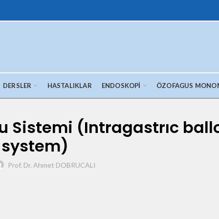
DERSLER
HASTALIKLAR
ENDOSKOPI
ÖZOFAGUS MONO
u Sistemi (Intragastrıc bal
system)
Prof. Dr. Ahmet DOBRUCALI