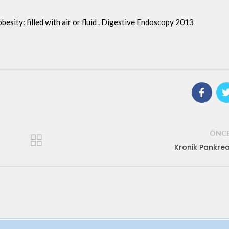
obesity: filled with air or fluid . Digestive Endoscopy 2013
ÖNCE
Kronik Pankrea