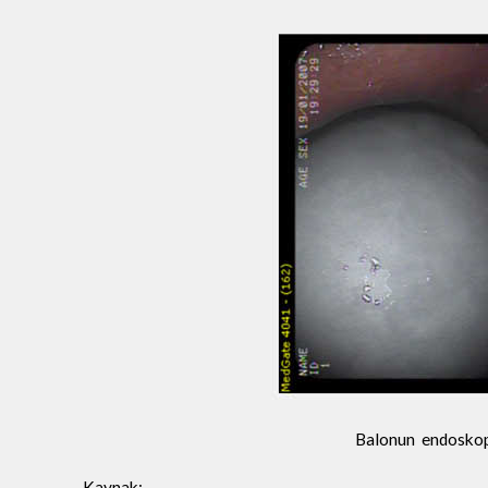
Balonun endoskopi
Kaynak: