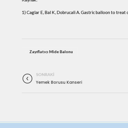
1) Caglar E, Bal K, Dobrucali A. Gastric balloon to treat 
Zayıflatıcı Mide Balonu
SONRAKI
Yemek Borusu Kanseri