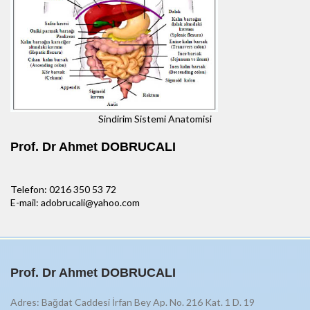
Sindirim Sistemi Anatomisi
Prof. Dr Ahmet DOBRUCALI
Telefon: 0216 350 53 72
E-mail: adobrucali@yahoo.com
Prof. Dr Ahmet DOBRUCALI
Adres: Bağdat Caddesi İrfan Bey Ap. No. 216 Kat. 1 D. 19